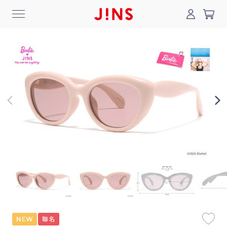
0
搜尋
登入/註冊
門市一覽
我的最愛
最新消息
News
商品系列
Collection
線上商城
Online Shop