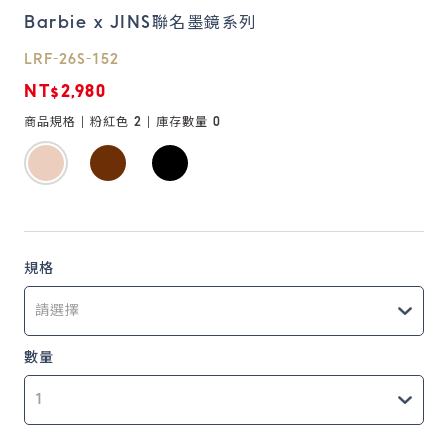
Barbie x JINS聯名墨鏡系列
鏡片說明
LRF-26S-152
Lens
NT$2,980
商品規格 |
粉紅色 2
| 庫存數量
0
常見問題
FAQ
規格
數量