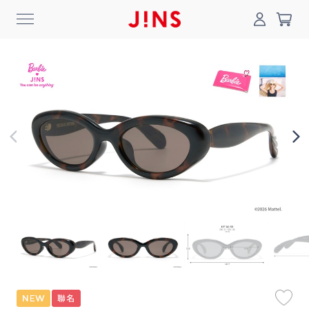
0
搜尋
登入/註冊
門市一覽
我的最愛
最新消息
News
商品系列
Collection
線上商城
Online Shop