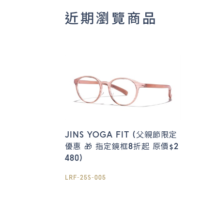
近期瀏覽商品
JINS YOGA FIT (父親節限定
優惠 🎁 指定鏡框8折起 原價$2
480)
LRF-25S-005