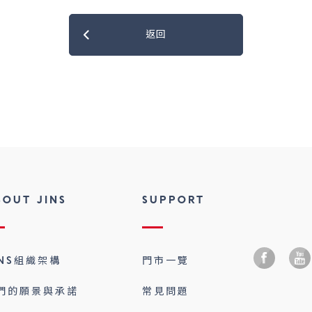
返回
BOUT JINS
SUPPORT
INS組織架構
門市一覽
們的願景與承諾
常見問題