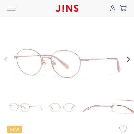
0
搜尋
登入/註冊
門市一覽
我的最愛
最新消息
News
商品系列
Collection
線上商城
Online Shop