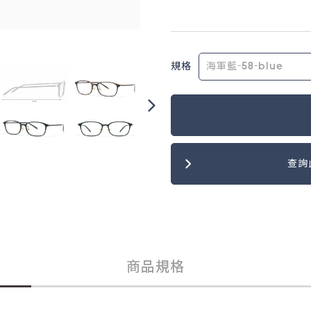
規格
查詢
商品規格