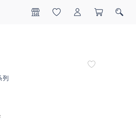
0
搜尋
系列
2