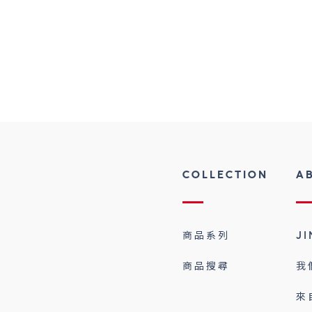
COLLECTION
A
商品系列
J
商品搜尋
我
來