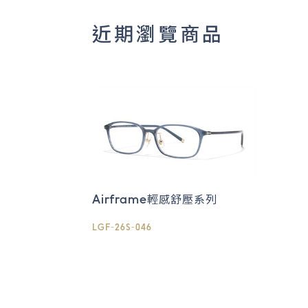
近期瀏覽商品
Airframe輕感舒壓系列
LGF-26S-046