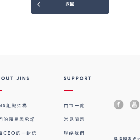
返回
BOUT JINS
SUPPORT
INS組織架構
門市一覽
們的願景與承諾
常見問題
自CEO的一封信
聯絡我們
選擇國家或地