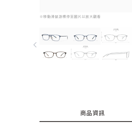
※移動滑鼠游標停至圖片以放大觀看
商品資訊