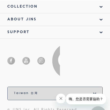
COLLECTION
ABOUT JINS
SUPPORT
© JINS Inc. All Rights Reserved.