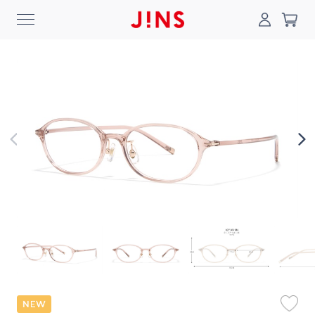
0
搜尋
登入/註冊
門市一覽
我的最愛
最新消息
News
商品系列
Collection
線上商城
Online Shop