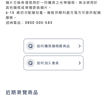
鏡片交換券僅限用於一同購買之光學鏡框，無法使用於
其他鏡框或單獨更換鏡片。
6-15 歲初次配鏡兒童，需提供眼科處方箋方可提供配鏡
服務。
諮詢電話：0800-005-583
如何購買鏡框類商品
如何加入會員
近期瀏覽商品