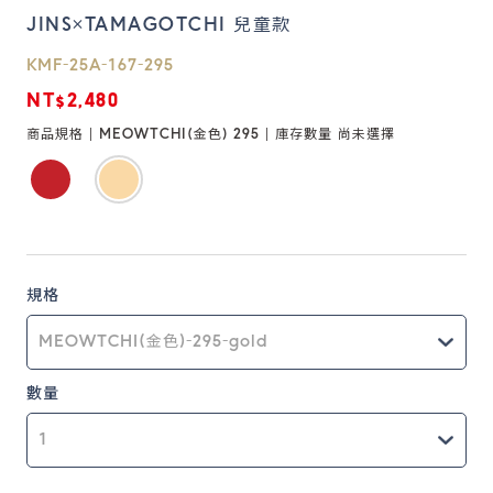
JINS×TAMAGOTCHI 兒童款
鏡片說明
KMF-25A-167-295
Lens
NT$2,480
商品規格 |
MEOWTCHI(金色) 295
| 庫存數量
尚未選擇
常見問題
FAQ
規格
數量