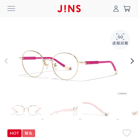
0
搜尋
登入/註冊
門市一覽
我的最愛
最新消息
News
商品系列
Collection
線上商城
Online Shop