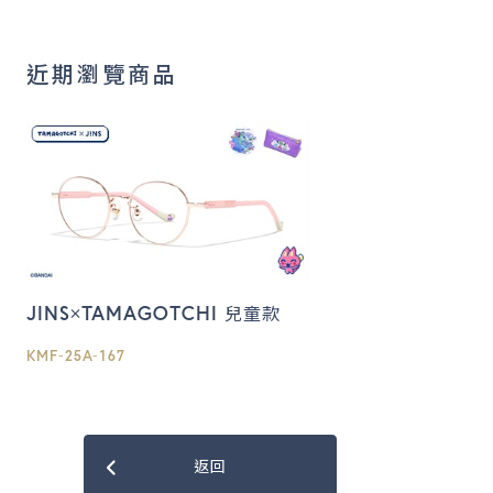
近期瀏覽商品
JINS×TAMAGOTCHI 兒童款
KMF-25A-167
返回