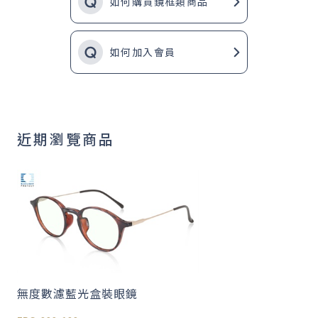
如何購買鏡框類商品
如何加入會員
近期瀏覽商品
無度數濾藍光盒裝眼鏡