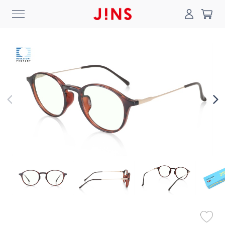
0
搜尋
登入/註冊
門市一覽
我的最愛
最新消息
News
商品系列
Collection
線上商城
Online Shop