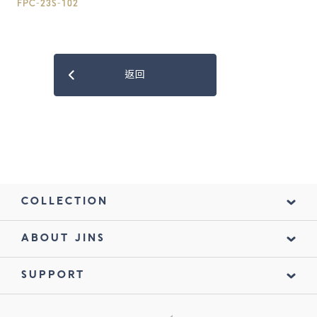
FPC-23S-102
返回
COLLECTION
ABOUT JINS
SUPPORT