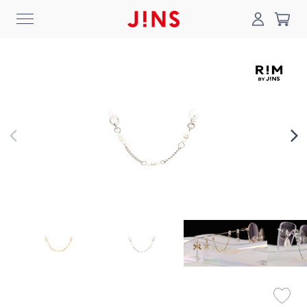
0
搜尋
登入/註冊
門市一覽
我的最愛
最新消息
News
商品系列
Collection
線上商城
Online Shop