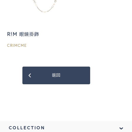
R!M 眼鏡掛飾
CRIMCME
返回
COLLECTION