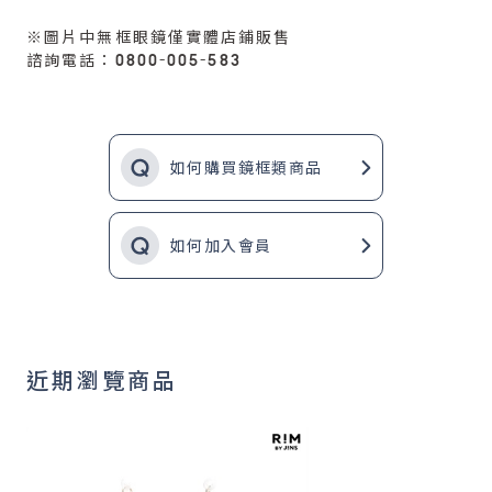
※圖片中無框眼鏡僅實體店鋪販售
諮詢電話：0800-005-583
如何購買鏡框類商品
如何加入會員
近期瀏覽商品