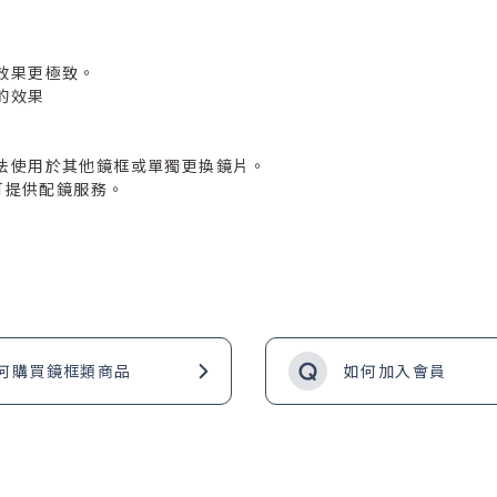
效果更極致。
的效果
法使用於其他鏡框或單獨更換鏡片。
可提供配鏡服務。
何購買鏡框類商品
如何加入會員