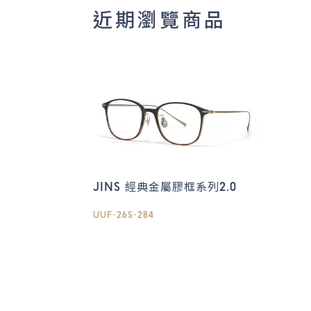
近期瀏覽商品
JINS 經典金屬膠框系列2.0
UUF-26S-284