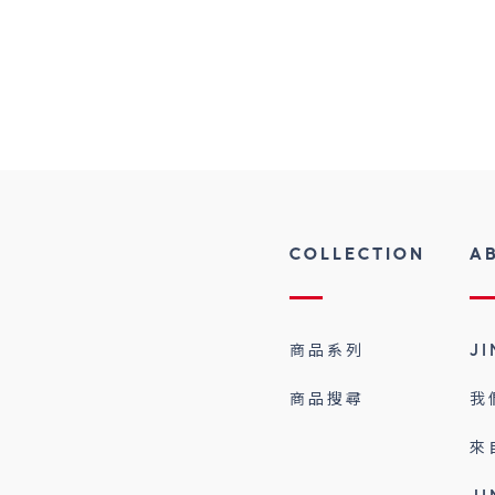
COLLECTION
A
商品系列
J
商品搜尋
我
來