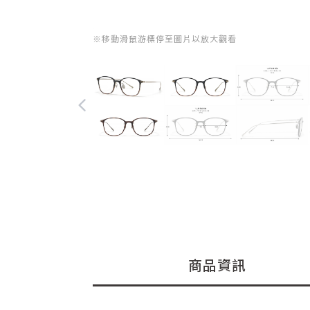
※移動滑鼠游標停至圖片以放大觀看
商品資訊