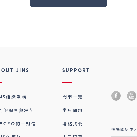
BOUT JINS
SUPPORT
INS組織架構
門市一覽
們的願景與承諾
常見問題
自CEO的一封信
聯絡我們
選擇國家或地