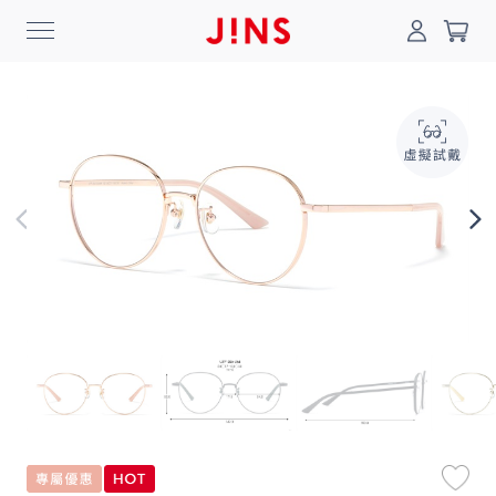
0
搜尋
登入/註冊
門市一覽
我的最愛
最新消息
News
商品系列
Collection
線上商城
Online Shop