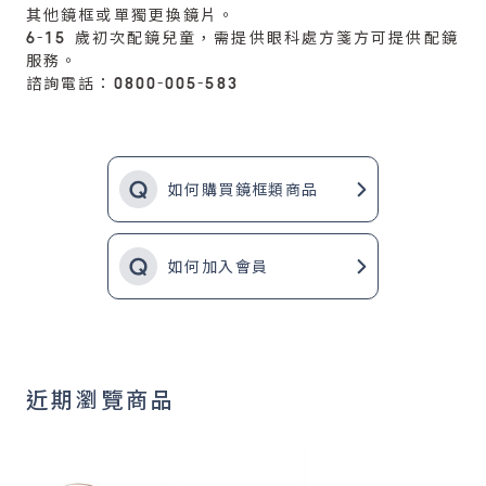
其他鏡框或單獨更換鏡片。
6-15 歲初次配鏡兒童，需提供眼科處方箋方可提供配鏡
服務。
諮詢電話：0800-005-583
如何購買鏡框類商品
如何加入會員
近期瀏覽商品