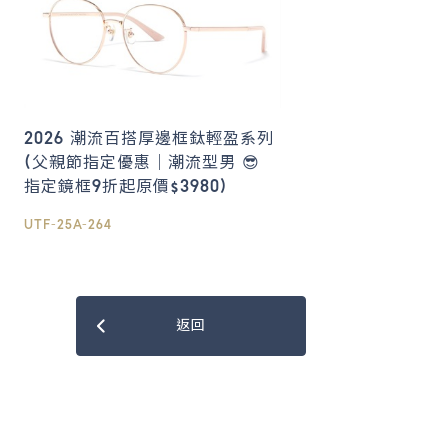
2026 潮流百搭厚邊框鈦輕盈系列
(父親節指定優惠｜潮流型男 😎
指定鏡框9折起原價$3980)
UTF-25A-264
返回