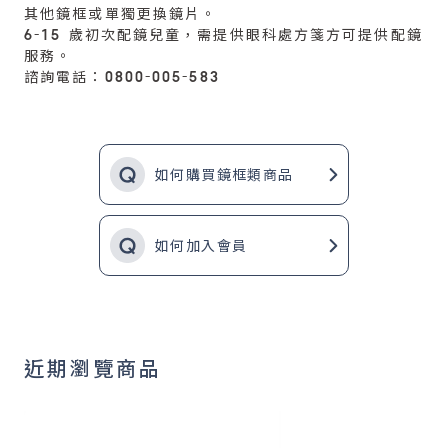
其他鏡框或單獨更換鏡片。
6-15 歲初次配鏡兒童，需提供眼科處方箋方可提供配鏡
服務。
諮詢電話：0800-005-583
如何購買鏡框類商品
如何加入會員
近期瀏覽商品