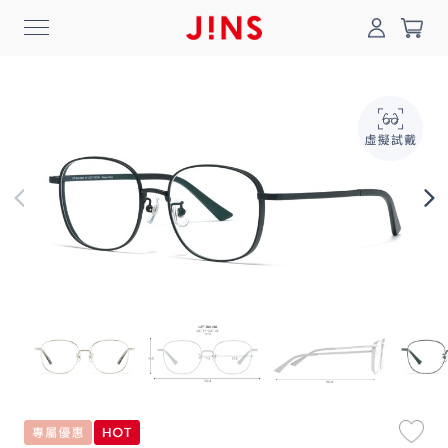
0
搜尋
登入/註冊
門市一覽
我的最愛
最新消息
News
商品系列
Collection
線上商城
Online Shop