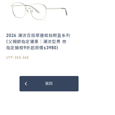
2026 潮流百搭厚邊框鈦輕盈系列
(父親節指定優惠｜潮流型男 😎
指定鏡框9折起原價$3980)
UTF-25A-260
返回