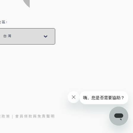
區:
權政策
會員條款與免責聲明