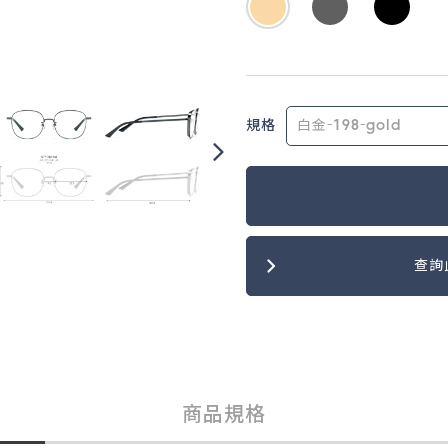
規格
查詢
商品規格