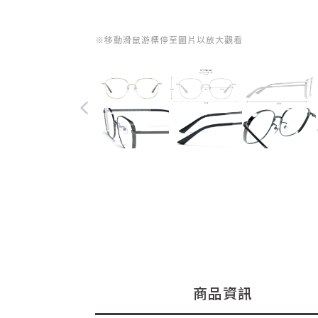
※移動滑鼠游標停至圖片以放大觀看
商品資訊