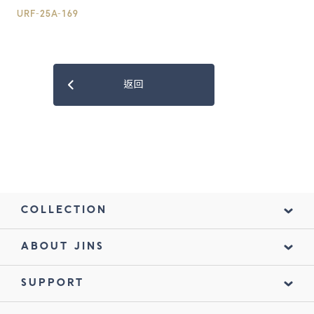
URF-25A-169
返回
COLLECTION
ABOUT JINS
SUPPORT