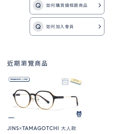
如何購買鏡框類商品
如何加入會員
近期瀏覽商品
JINS×TAMAGOTCHI 大人款