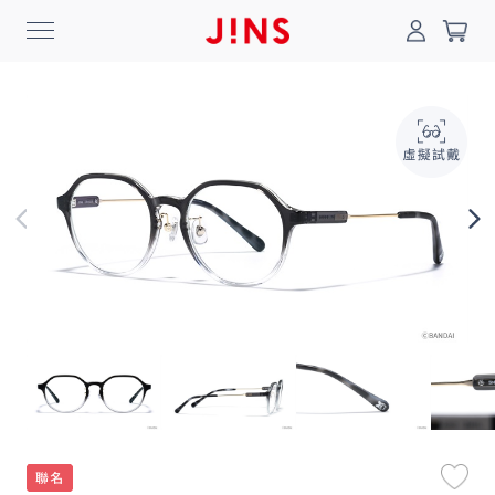
0
搜尋
登入/註冊
門市一覽
我的最愛
最新消息
News
商品系列
Collection
線上商城
Online Shop