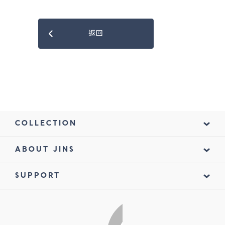
返回
COLLECTION
ABOUT JINS
SUPPORT