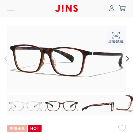
0
搜尋
登入/註冊
門市一覽
我的最愛
最新消息
News
商品系列
Collection
線上商城
Online Shop