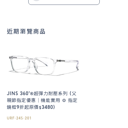
近期瀏覽商品
JINS 360°®超彈力耐壓系列 (父
親節指定優惠｜機能實用 ⚙️ 指定
鏡框9折起原價$3480)
URF-24S-201