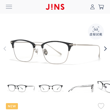
0
搜尋
登入/註冊
門市一覽
我的最愛
最新消息
News
商品系列
Collection
線上商城
Online Shop