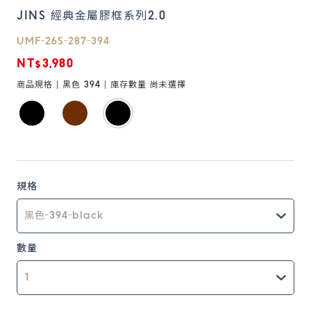
JINS 經典金屬膠框系列2.0
鏡片說明
UMF-26S-287-394
Lens
NT$3,980
商品規格 |
黑色 394
| 庫存數量
尚未選擇
常見問題
FAQ
規格
數量