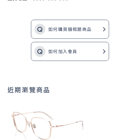
如何購買鏡框類商品
如何加入會員
近期瀏覽商品