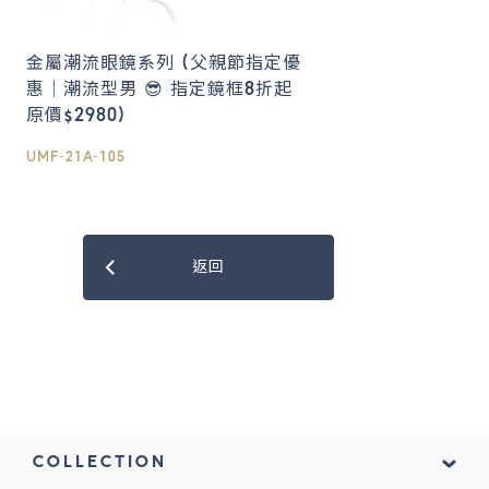
金屬潮流眼鏡系列 (父親節指定優
惠｜潮流型男 😎 指定鏡框8折起
原價$2980)
UMF-21A-105
返回
COLLECTION