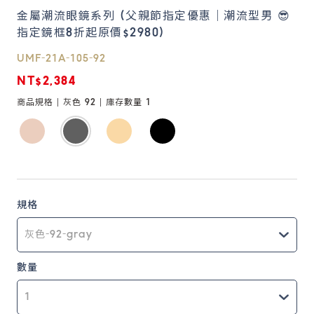
金屬潮流眼鏡系列 (父親節指定優惠｜潮流型男 😎
指定鏡框8折起原價$2980)
鏡片說明
Lens
UMF-21A-105-92
NT$2,384
常見問題
商品規格 |
灰色 92
| 庫存數量
1
FAQ
規格
數量