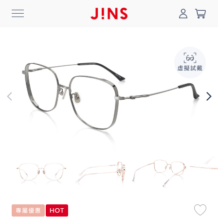
0
搜尋
登入/註冊
門市一覽
我的最愛
最新消息
News
商品系列
Collection
線上商城
Online Shop