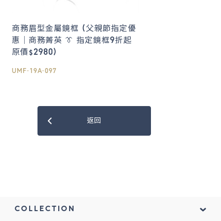
商務眉型金屬鏡框 (父親節指定優
惠｜商務菁英 👔 指定鏡框9折起
原價$2980)
UMF-19A-097
返回
COLLECTION