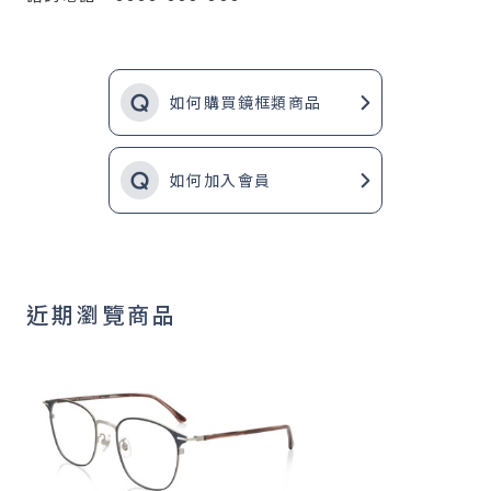
如何購買鏡框類商品
如何加入會員
近期瀏覽商品