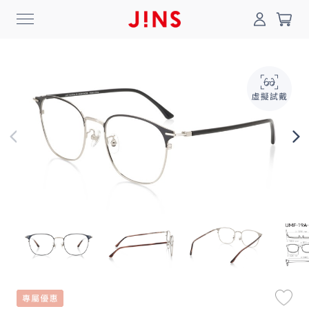
0
搜尋
登入/註冊
門市一覽
我的最愛
最新消息
News
商品系列
Collection
線上商城
Online Shop