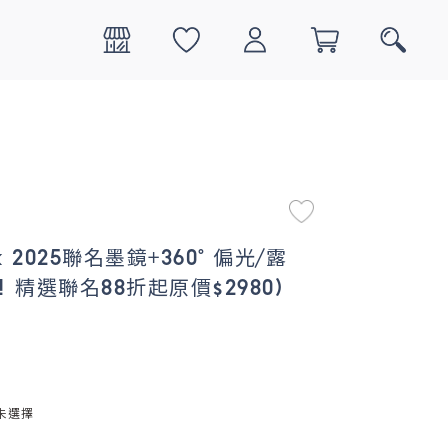
0
搜尋
ak 2025聯名墨鏡+360° 偏光/露
 精選聯名88折起原價$2980)
未選擇