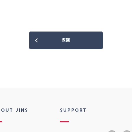
返回
BOUT JINS
SUPPORT