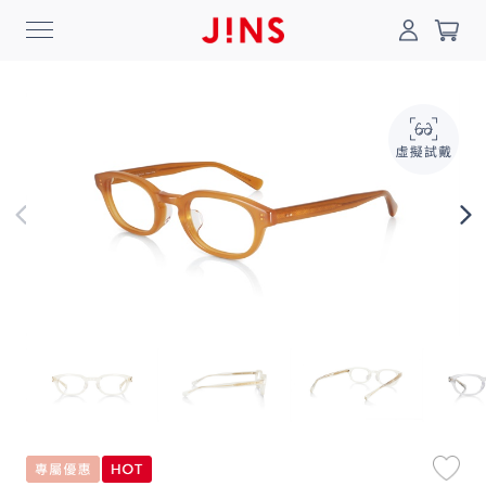
0
搜尋
登入/註冊
門市一覽
我的最愛
最新消息
News
商品系列
Collection
線上商城
Online Shop