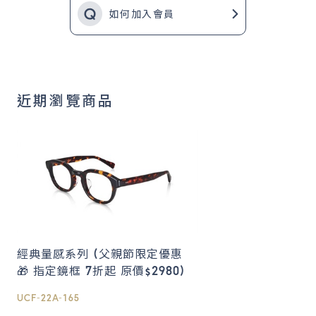
如何加入會員
近期瀏覽商品
經典量感系列 (父親節限定優惠
🎁 指定鏡框 7折起 原價$2980)
UCF-22A-165