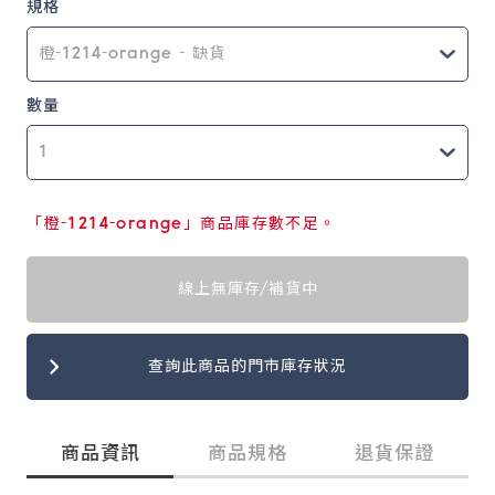
規格
數量
「橙-1214-orange」商品庫存數不足。
線上無庫存/補貨中
查詢此商品的門市庫存狀況
商品資訊
商品規格
退貨保證