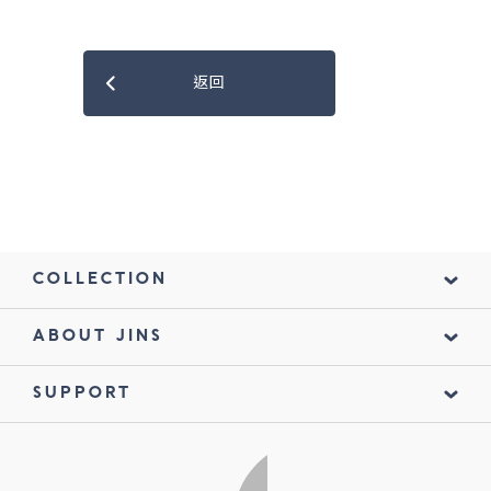
返回
COLLECTION
ABOUT JINS
SUPPORT