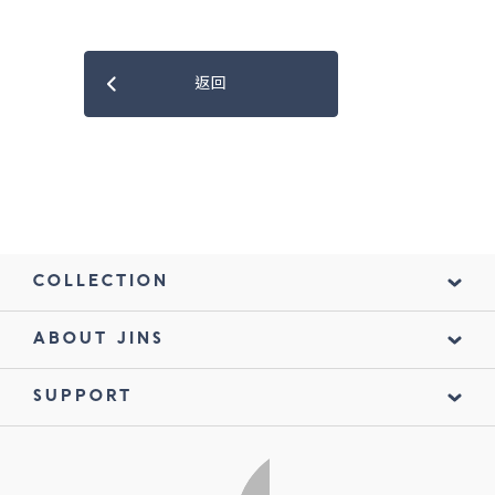
返回
COLLECTION
ABOUT JINS
SUPPORT