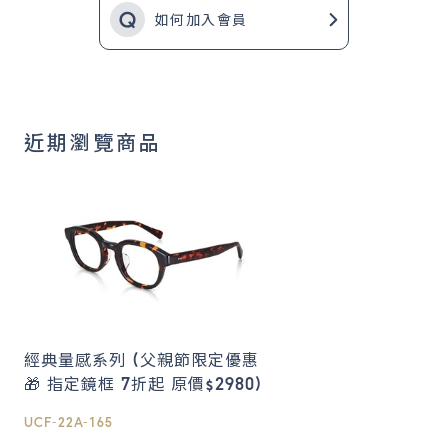
如何加入會員
近期瀏覽商品
經典量感系列 (父親節限定優惠
🎁 指定鏡框 7折起 原價$2980)
UCF-22A-165