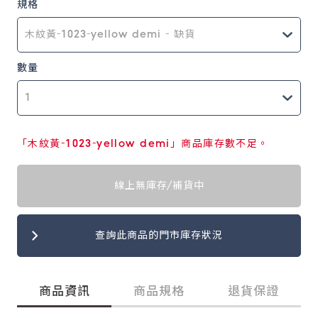
規格
數量
「木紋黃-1023-yellow demi」商品庫存數不足。
線上無庫存/補貨中
查詢此商品的門市庫存狀況
商品資訊
商品規格
退貨保證