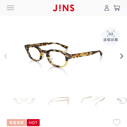
0
搜尋
登入/註冊
門市一覽
我的最愛
最新消息
News
商品系列
Collection
線上商城
Online Shop