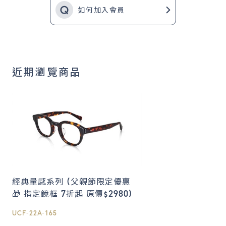
如何加入會員
近期瀏覽商品
經典量感系列 (父親節限定優惠
🎁 指定鏡框 7折起 原價$2980)
UCF-22A-165