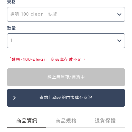
規格
數量
「透明-100-clear」商品庫存數不足。
線上無庫存/補貨中
查詢此商品的門市庫存狀況
商品資訊
商品規格
退貨保證