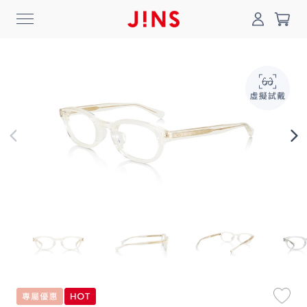
0
搜尋
登入/註冊
門市一覽
我的最愛
最新消息
News
商品系列
Collection
線上商城
Online Shop