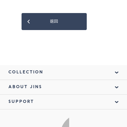
返回
COLLECTION
ABOUT JINS
SUPPORT