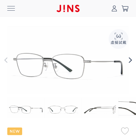
0
搜尋
登入/註冊
門市一覽
我的最愛
最新消息
News
商品系列
Collection
線上商城
Online Shop