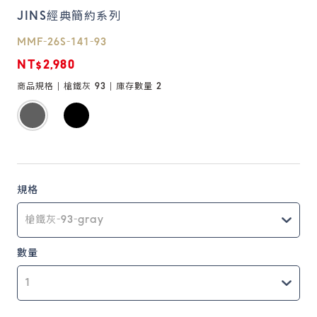
JINS經典簡約系列
鏡片說明
MMF-26S-141-93
Lens
NT$2,980
商品規格 |
槍鐵灰 93
| 庫存數量
2
常見問題
FAQ
規格
數量