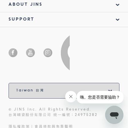
ABOUT JINS
SUPPORT
© JINS Inc. All Rights Reserved.
台灣睛姿股份有限公司 統一編號：24975282
隱私權政策
會員條款與免責聲明