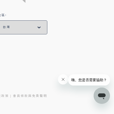
區:
權政策
會員條款與免責聲明