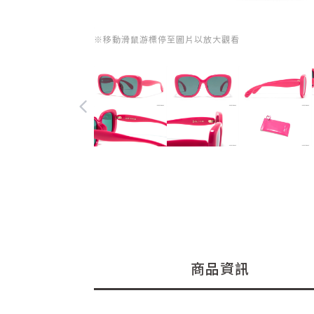
※移動滑鼠游標停至圖片以放大觀看
商品資訊