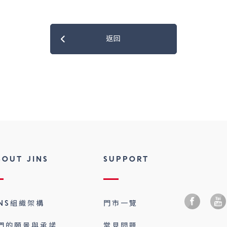
返回
BOUT JINS
SUPPORT
INS組織架構
門市一覽
們的願景與承諾
常見問題