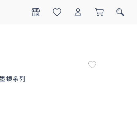
0
搜尋
聯名墨鏡系列
1