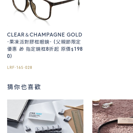
CLEAR＆CHAMPAGNE GOLD
-果凍派對膠框眼鏡- (父親節限定
優惠 🎁 指定鏡框8折起 原價$198
0)
LRF-16S-028
猜你也喜歡