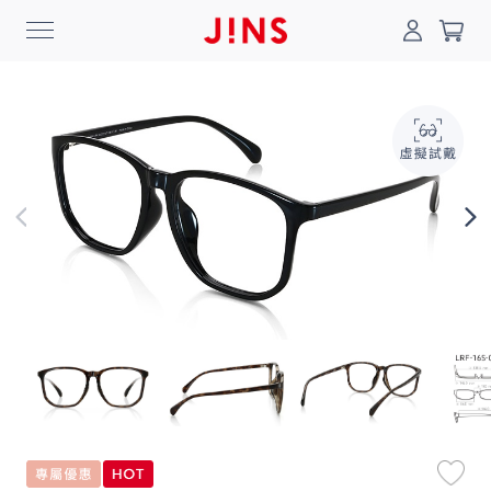
0
搜尋
登入/註冊
門市一覽
我的最愛
最新消息
News
商品系列
Collection
線上商城
Online Shop