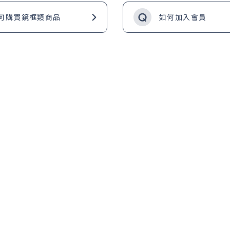
何購買鏡框類商品
如何加入會員