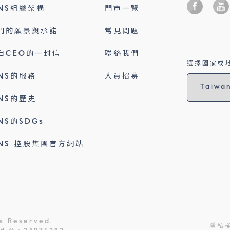
INS組織架構
門市一覽
們的願景與承諾
常見問題
自CEO的一封信
聯絡我們
選擇國家或地
INS的服務
人員招募
INS的歷史
INS的SDGs
INS 控股集團官方網站
ts Reserved.
隱私