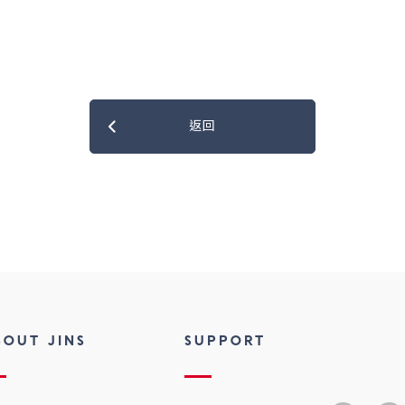
返回
BOUT JINS
SUPPORT