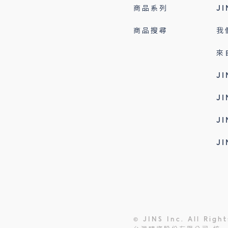
商品系列
J
商品搜尋
我
來
J
J
J
J
© JINS Inc. All Righ