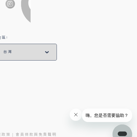
區:
權政策
會員條款與免責聲明