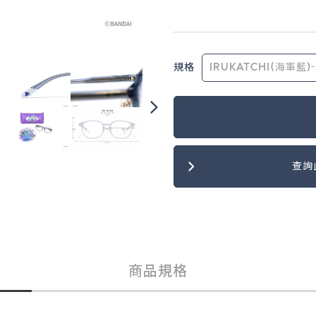
規格
查詢
商品規格