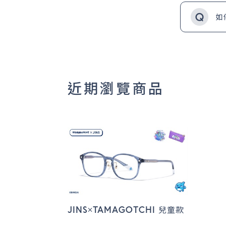
如
近期瀏覽商品
JINS×TAMAGOTCHI 兒童款