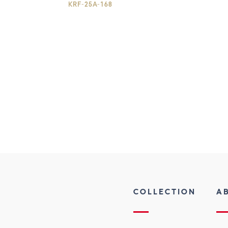
KRF-25A-168
COLLECTION
A