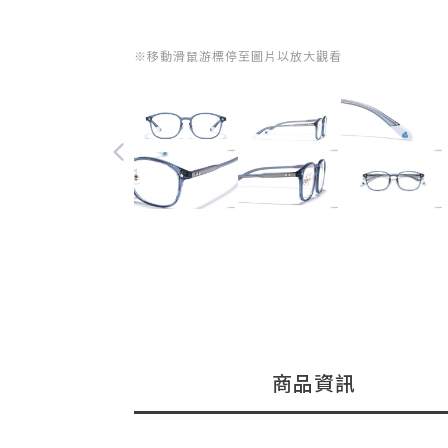
※移動滑鼠游標停至圖片以放大觀看
商品資訊