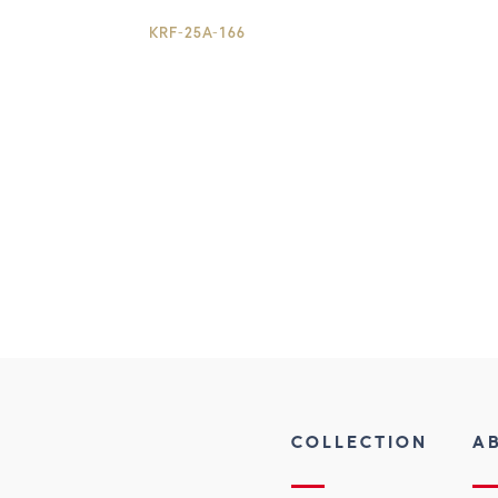
KRF-25A-166
COLLECTION
A