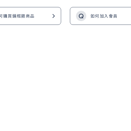
何購買鏡框類商品
如何加入會員