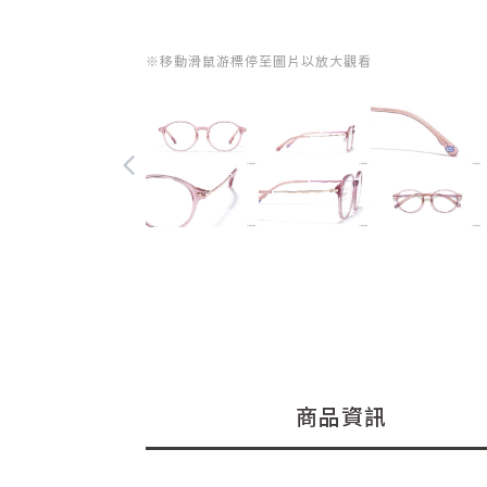
※移動滑鼠游標停至圖片以放大觀看
商品資訊