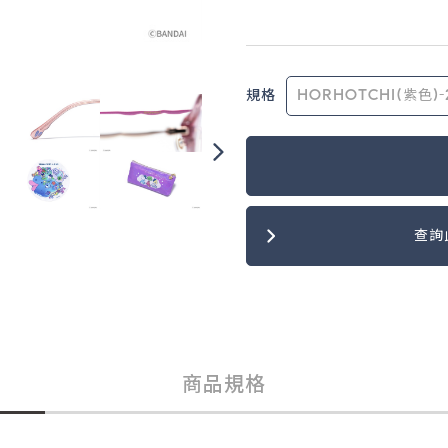
規格
查詢
商品規格