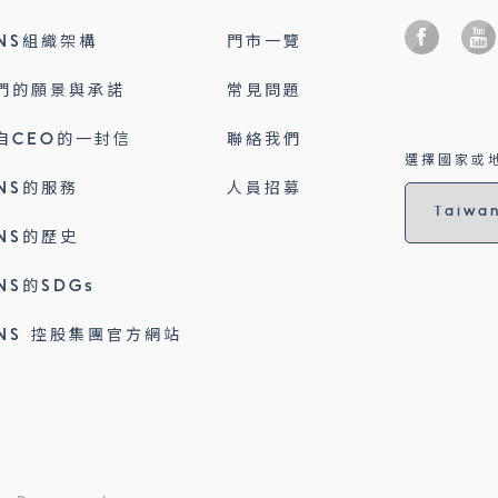
INS組織架構
門市一覽
們的願景與承諾
常見問題
自CEO的一封信
聯絡我們
選擇國家或地
INS的服務
人員招募
INS的歷史
INS的SDGs
INS 控股集團官方網站