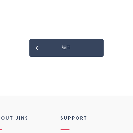
返回
BOUT JINS
SUPPORT