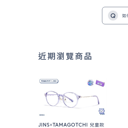
如
近期瀏覽商品
JINS×TAMAGOTCHI 兒童款